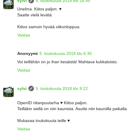
sylvi
4. toukokuuta 2018 klo 18.45
Unelma. Kiitos paljon. ♥
Saatte vielä levätä.
Kiitos samoin hyvää viikonloppua.
Vastaa
Anonyymi
5. toukokuuta 2018 klo 6.35
Voi teillähän on jo ihan kesäistä! Mahtava kukkaloisto.
Vastaa
sylvi
5. toukokuuta 2018 klo 9.22
OpenID riitanpuutarha ♥ Kiitos paljon.
Teilläkin siellä on niin kaunista. Asutte niin kauniilla paikalla.
Mukavaa toukokuuta teille ♥
Vastaa