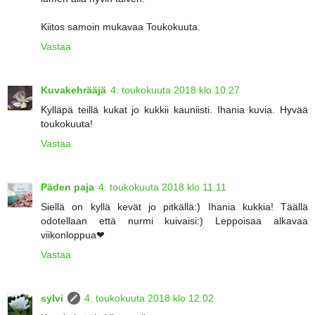
Kiitos samoin mukavaa Toukokuuta.
Vastaa
Kuvakehrääjä
4. toukokuuta 2018 klo 10.27
Kylläpä teillä kukat jo kukkii kauniisti. Ihania kuvia. Hyvää
toukokuuta!
Vastaa
Päden paja
4. toukokuuta 2018 klo 11.11
Siellä on kyllä kevät jo pitkällä:) Ihania kukkia! Täällä
odotellaan että nurmi kuivaisi:) Leppoisaa alkavaa
viikonloppua❤
Vastaa
sylvi
4. toukokuuta 2018 klo 12.02