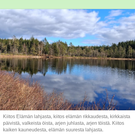
Kiitos Elämän lahjasta, kiitos elämän rikkaudesta, kirkkaista
päivistä, valkeista öista, arjen juhlasta, arjen töistä. Kiitos
kaiken kauneudesta, elämän suuresta lahjasta.