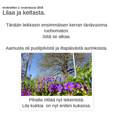
keskiviikko 2. toukokuuta 2018
Lilaa ja keltasta.
Tänään leikkasin ensimmäisen kerran tänävuonna
ruohomaton.
Siitä se alkaa.
Aamusta oli puolipilvistä ja iltapäivästä aurinkoista.
Pihalla riittää nyt tekemistä.
Lila kukkia on nyt eniten kukassa.