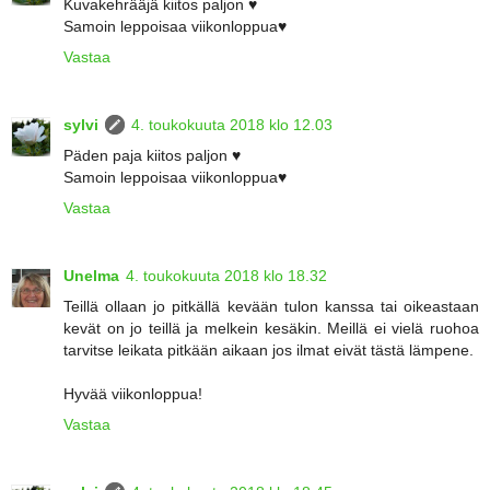
Kuvakehrääjä kiitos paljon ♥
Samoin leppoisaa viikonloppua♥
Vastaa
sylvi
4. toukokuuta 2018 klo 12.03
Päden paja kiitos paljon ♥
Samoin leppoisaa viikonloppua♥
Vastaa
Unelma
4. toukokuuta 2018 klo 18.32
Teillä ollaan jo pitkällä kevään tulon kanssa tai oikeastaan
kevät on jo teillä ja melkein kesäkin. Meillä ei vielä ruohoa
tarvitse leikata pitkään aikaan jos ilmat eivät tästä lämpene.
Hyvää viikonloppua!
Vastaa