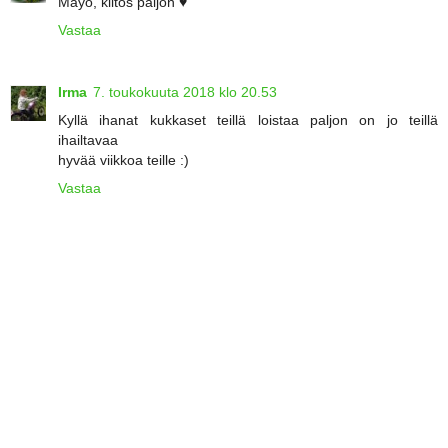
Mayo, kiitos paljon ♥
Vastaa
Irma
7. toukokuuta 2018 klo 20.53
Kyllä ihanat kukkaset teillä loistaa paljon on jo teillä
ihailtavaa
hyvää viikkoa teille :)
Vastaa