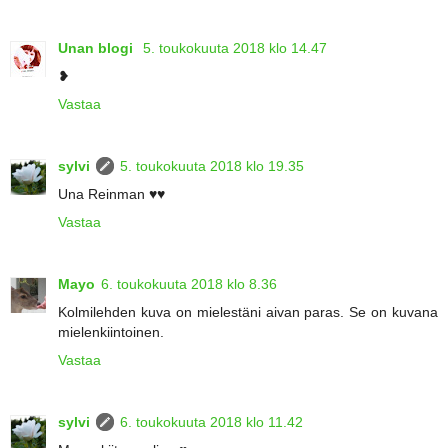
Unan blogi
5. toukokuuta 2018 klo 14.47
❥
Vastaa
sylvi
5. toukokuuta 2018 klo 19.35
Una Reinman ♥♥
Vastaa
Mayo
6. toukokuuta 2018 klo 8.36
Kolmilehden kuva on mielestäni aivan paras. Se on kuvana
mielenkiintoinen.
Vastaa
sylvi
6. toukokuuta 2018 klo 11.42