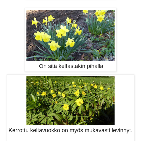
On sitä keltastakin pihalla
Kerrottu keltavuokko on myös mukavasti levinnyt.