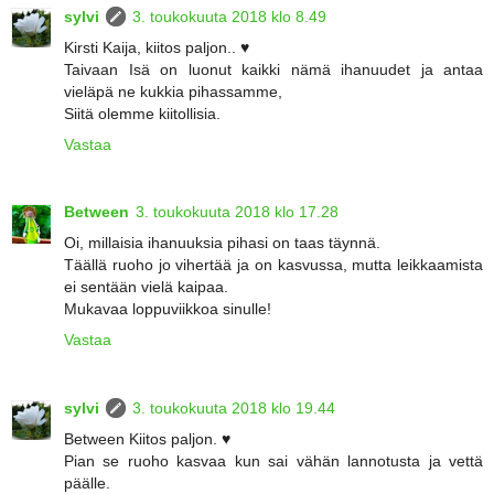
sylvi
3. toukokuuta 2018 klo 8.49
Kirsti Kaija, kiitos paljon.. ♥
Taivaan Isä on luonut kaikki nämä ihanuudet ja antaa
vieläpä ne kukkia pihassamme,
Siitä olemme kiitollisia.
Vastaa
Between
3. toukokuuta 2018 klo 17.28
Oi, millaisia ihanuuksia pihasi on taas täynnä.
Täällä ruoho jo vihertää ja on kasvussa, mutta leikkaamista
ei sentään vielä kaipaa.
Mukavaa loppuviikkoa sinulle!
Vastaa
sylvi
3. toukokuuta 2018 klo 19.44
Between Kiitos paljon. ♥
Pian se ruoho kasvaa kun sai vähän lannotusta ja vettä
päälle.