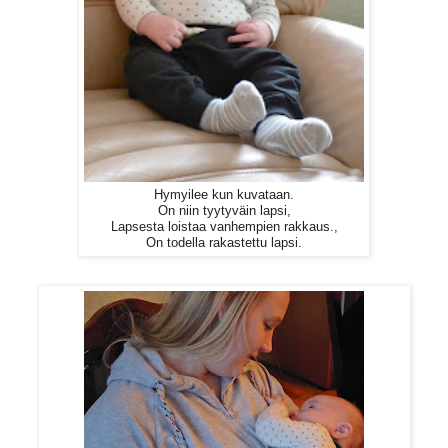
Hymyilee kun kuvataan.
On niin tyytyväin lapsi,
Lapsesta loistaa vanhempien rakkaus.,
On todella rakastettu lapsi.