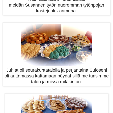
meidän Susannen tytön nuoremman tytönpojan
kastejuhla- aamuna.
Juhlat oli seurakuntatalolla ja perjantaina Suloseni
oli auttamassa kattamaan pöydät sillä me tunsimme
talon ja missä mitäkin on.