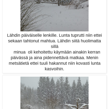
Lähdin päiväiselle lenkille. Lunta tuprutti niin ettei
sekaan tahtonut mahtua. Lähdin siitä huolimatta
sillä
minua oli kehoitettu käymään ainakin kerran
päivässä ja aina pidennettävä matkaa. Menin
metsätietä ettei tuuli hakannut niin kovasti lunta
kasvoihin.