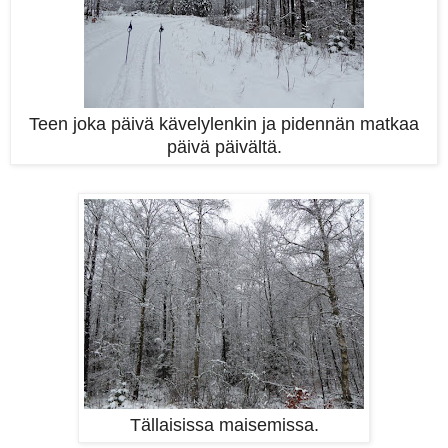
Teen joka päivä kävelylenkin ja pidennän matkaa
päivä päivältä.
Tällaisissa maisemissa.