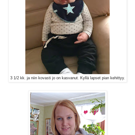
3 1/2 kk. ja niin kovasti jo on kasvanut. Kyllä lapset pian kehittyy.