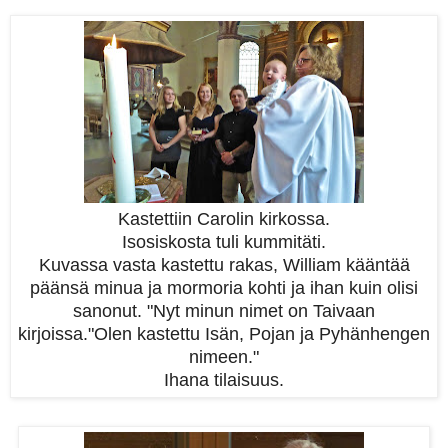
Kastettiin Carolin kirkossa.
Isosiskosta tuli kummitäti.
Kuvassa vasta kastettu rakas, William kääntää
päänsä minua ja mormoria kohti ja ihan kuin olisi
sanonut. "Nyt minun nimet on Taivaan
kirjoissa."Olen kastettu Isän, Pojan ja Pyhänhengen
nimeen."
Ihana tilaisuus.