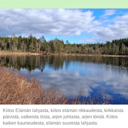
Kiitos Elämän lahjasta, kiitos elämän rikkaudesta, kirkkaista
päivistä, valkeista öista, arjen juhlasta, arjen töistä. Kiitos
kaiken kauneudesta, elämän suuresta lahjasta.