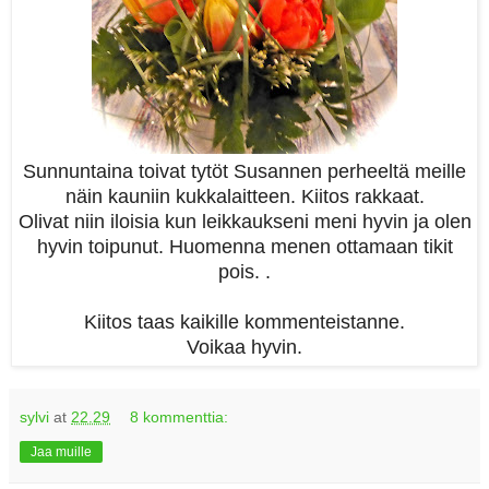
Sunnuntaina toivat tytöt Susannen perheeltä meille
näin kauniin kukkalaitteen. Kiitos rakkaat.
Olivat niin iloisia kun leikkaukseni meni hyvin ja olen
hyvin toipunut. Huomenna menen ottamaan tikit
pois. .
Kiitos taas kaikille kommenteistanne.
Voikaa hyvin.
sylvi
at
22.29
8 kommenttia:
Jaa muille