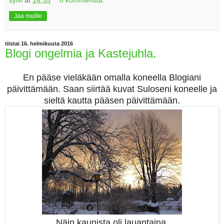
Jaa muille
tiistai 16. helmikuuta 2016
Blogi ongelmia ja Kastejuhla.
En pääse vieläkään omalla koneella Blogiani
päivittämään. Saan siirtää kuvat Suloseni koneelle ja
sieltä kautta pääsen päivittämään.
Näin kaunista oli lauantaina,