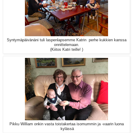
Syntymäpäivänäni tuli laspenlapsemme Katrin perhe kukkien kanssa
onnittelemaan.
(Kiitos Katri teille! )
Pikku William onkin vasta toistakertaa isomummin ja -vaarin luona
kylässä