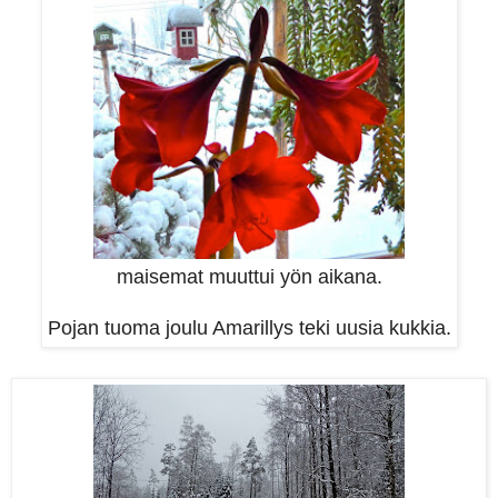
maisemat muuttui yön aikana.
Pojan tuoma joulu Amarillys teki uusia kukkia.