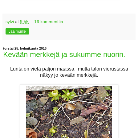
sylvi
at
9.55
16 kommenttia:
Jaa muille
torstai 25. helmikuuta 2016
Kevään merkkejä ja sukumme nuorin.
Lunta on vielä paljon maassa, mutta talon vierustassa
näkyy jo kevään merkkejä.