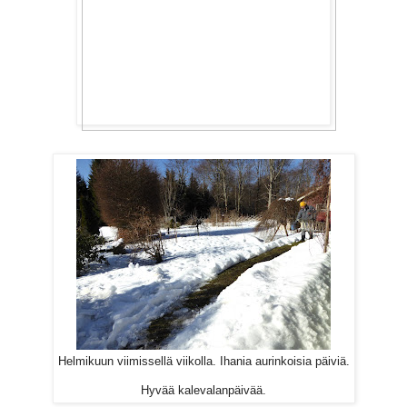
Helmikuun viimissellä viikolla. Ihania aurinkoisia päiviä.
Hyvää kalevalanpäivää.