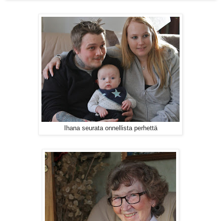
Ihana seurata onnellista perhettä