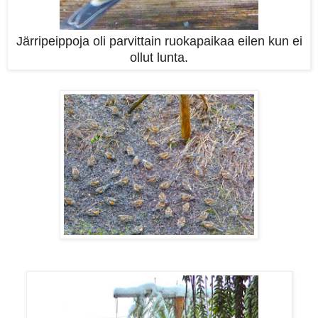
Järripeippoja oli parvittain ruokapaikaa eilen kun ei
ollut lunta.