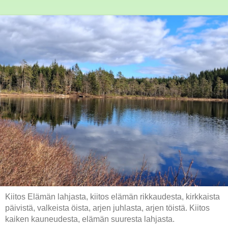
Kiitos Elämän lahjasta, kiitos elämän rikkaudesta, kirkkaista
päivistä, valkeista öista, arjen juhlasta, arjen töistä. Kiitos
kaiken kauneudesta, elämän suuresta lahjasta.